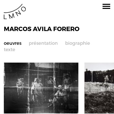
MARCOS AVILA FORERO
oeuvres
présentation
biographie
texte