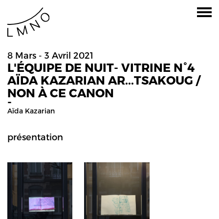
8 Mars - 3 Avril 2021
L'ÉQUIPE DE NUIT- VITRINE N°4
AÏDA KAZARIAN AR...TSAKOUG /
NON À CE CANON
-
Aïda Kazarian
présentation