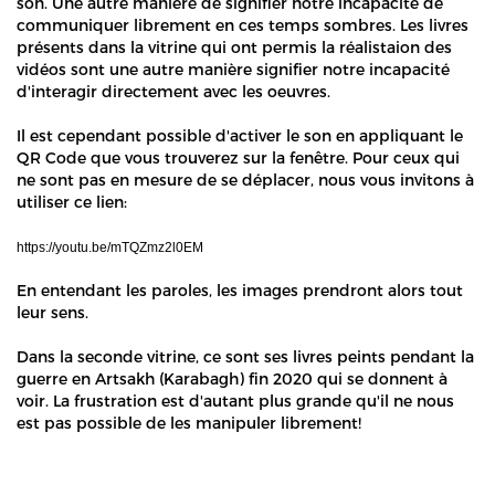
son. Une autre manière de signifier notre incapacité de
communiquer librement en ces temps sombres. Les livres
présents dans la vitrine qui ont permis la réalistaion des
vidéos sont une autre manière signifier notre incapacité
d'interagir directement avec les oeuvres.
Il est cependant possible d'activer le son en appliquant le
QR Code que vous trouverez sur la fenêtre. Pour ceux qui
ne sont pas en mesure de se déplacer, nous vous invitons à
utiliser ce lien:
https://youtu.be/mTQZmz2l0EM
En entendant les paroles, les images prendront alors tout
leur sens.
Dans la seconde vitrine, ce sont ses livres peints pendant la
guerre en Artsakh (Karabagh) fin 2020 qui se donnent à
voir. La frustration est d'autant plus grande qu'il ne nous
est pas possible de les manipuler librement!